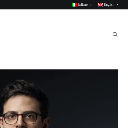
Italiano
English