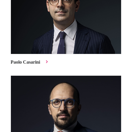
Paolo Casarini