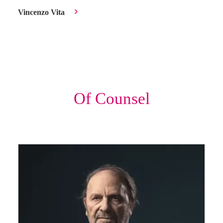
Vincenzo Vita
Of Counsel