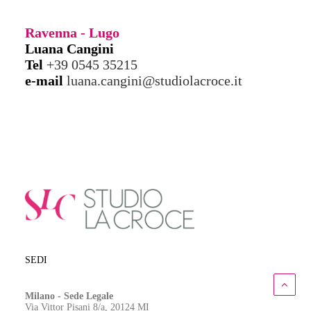
Ravenna - Lugo
Luana Cangini
Tel
+39 0545 35215
e-mail
luana.cangini@studiolacroce.it
SEDI
Milano - Sede Legale
Via Vittor Pisani 8/a, 20124 MI