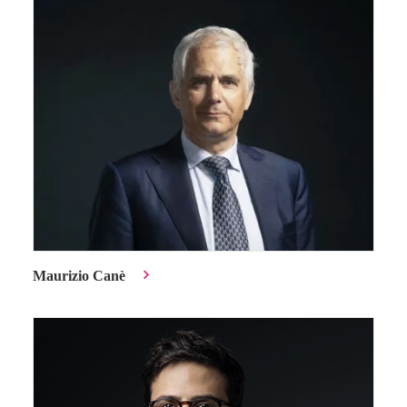
Maurizio Canè