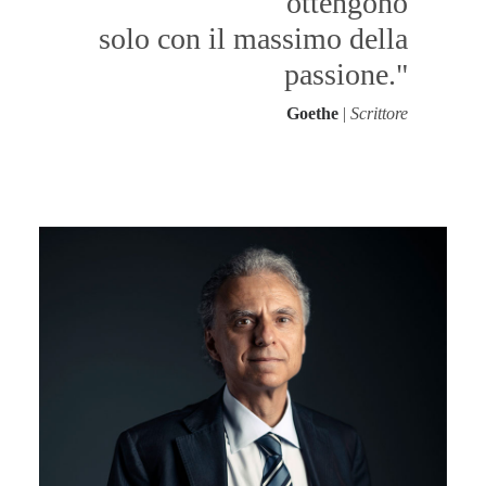
ottengono
Ricerca
solo con il massimo della
passione."
Goethe
|
Scrittore