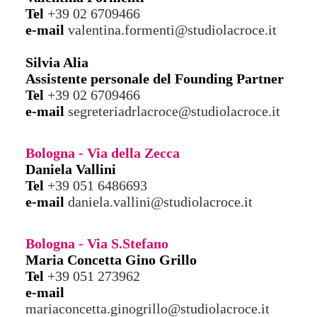
Tel
+39 02 6709466
e-mail
valentina.formenti@studiolacroce.it
Silvia Alia
Assistente personale del Founding Partner
Tel
+39 02 6709466
e-mail
segreteriadrlacroce@studiolacroce.it
Bologna - Via della Zecca
Daniela Vallini
Tel
+39 051 6486693
e-mail
daniela.vallini@studiolacroce.it
Bologna - Via S.Stefano
Maria Concetta Gino Grillo
Tel
+39 051 273962
e-mail
mariaconcetta.ginogrillo@studiolacroce.it