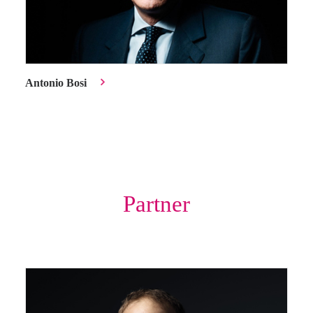
Antonio Bosi
Partner