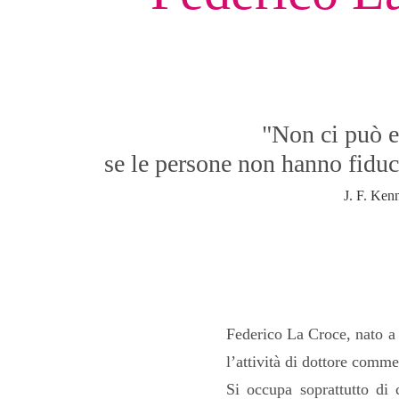
"Non ci può e
se le persone non hanno fiduc
J. F. Ke
Federico La Croce, nato a
l’attività di dottore comme
Si occupa soprattutto di 