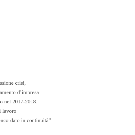
ione crisi,
anamento d’impresa
o nel 2017-2018.
 lavoro
ncordato in continuità”