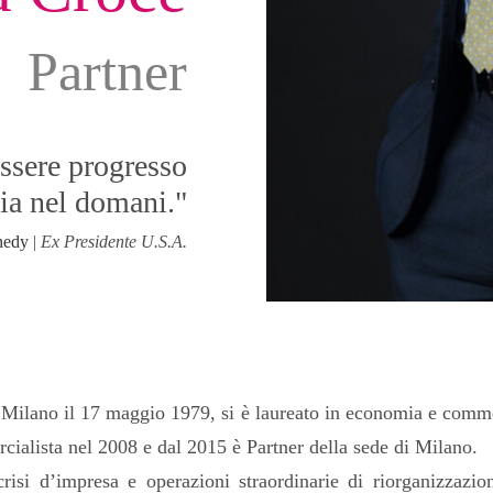
Partner
ssere progresso
ia nel domani."
nnedy
|
Ex Presidente U.S.A.
 Milano il 17 maggio 1979, si è laureato in economia e comme
rcialista nel 2008 e dal 2015 è Partner della sede di Milano.
crisi d’impresa e operazioni straordinarie di riorganizzazi