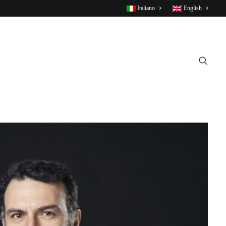
Italiano
English