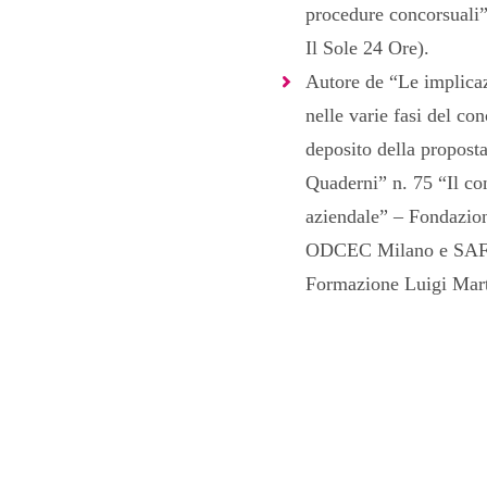
procedure concorsuali” 
Il Sole 24 Ore).
Autore de “Le implicaz
nelle varie fasi del co
deposito della proposta
Quaderni” n. 75 “Il co
aziendale” – Fondazio
ODCEC Milano e SAF 
Formazione Luigi Mart