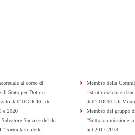
corsuale al corso di
Membro della Commiss
 di Stato per Dottori
ristrutturazioni e ris
izzato dall’UGDCEC di
dell’ODCEC di Milan
9 e 2020
Membro del gruppo di
 Salvatore Sanzo e del dr.
“Sottocommissione co
l “Formulario delle
nel 2017-2018.