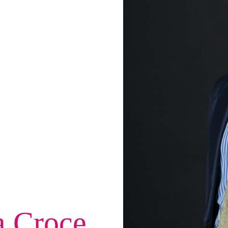
a Croce