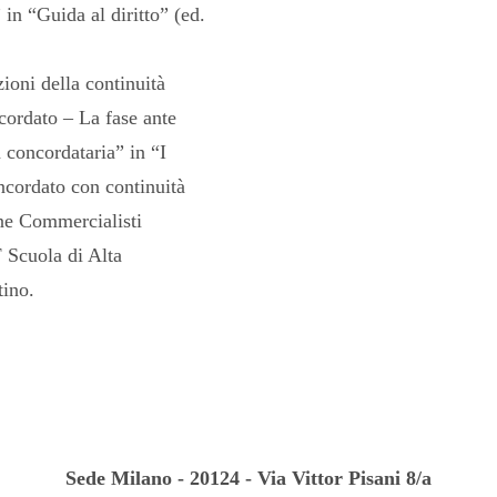
in “Guida al diritto” (ed.
ioni della continuità
ncordato – La fase ante
 concordataria” in “I
ncordato con continuità
ne Commercialisti
Scuola di Alta
ino.
Sede Milano - 20124 - Via Vittor Pisani 8/a