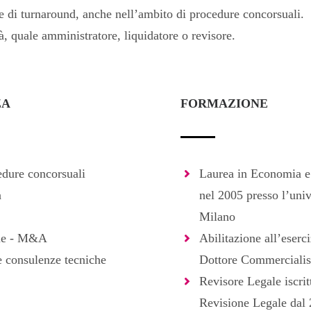
 e di turnaround, anche nell’ambito di procedure concorsuali.
à, quale amministratore, liquidatore o revisore.
ZA
FORMAZIONE
edure concorsuali
Laurea in Economia 
a
nel 2005 presso l’univ
Milano
rie - M&A
Abilitazione all’eserci
e consulenze tecniche
Dottore Commercialis
Revisore Legale iscrit
Revisione Legale dal