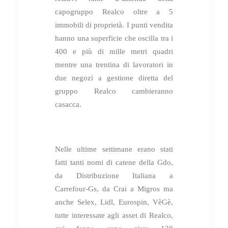
capogruppo Realco oltre a 5
immobili di proprietà. I punti vendita
hanno una superficie che oscilla tra i
400 e più di mille metri quadri
mentre una trentina di lavoratori in
due negozi a gestione diretta del
gruppo Realco cambieranno
casacca.
Nelle ultime settimane erano stati
fatti tanti nomi di catene della Gdo,
da Distribuzione Italiana a
Carrefour-Gs, da Crai a Migros ma
anche Selex, Lidl, Eurospin, VèGè,
tutte interessate agli asset di Realco,