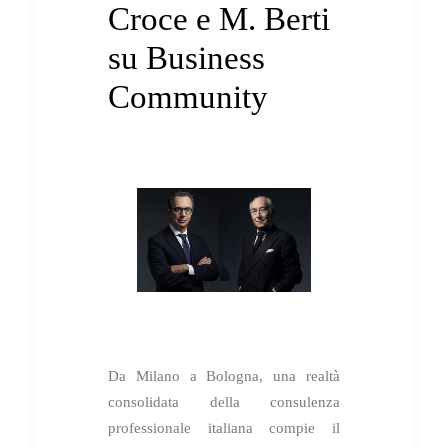
Croce e M. Berti
su Business
Community
Da Milano a Bologna, una realtà
consolidata della consulenza
professionale italiana compie il