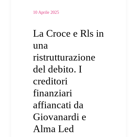
10 Aprile 2025
La Croce e Rls in
una
ristrutturazione
del debito. I
creditori
finanziari
affiancati da
Giovanardi e
Alma Led