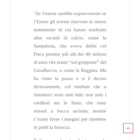
’Ac Cesena sarebbe sopravvissuto se
l’Erario gli avesse riservato lo stesso
trattamento di cui hanno usufruito
altre società di calcio, come la
Sampdoria, che aveva debiti col
Fisco persino più alti dei 40 milioni
di euro che erano “sul groppone” del
Cavalluccio, o come la Reggina. Ma
ha vinto la paura e si è deciso
diversamente, col risultato che a
rimetterci sono stati tutti: non solo i
creditori ma lo Stato, che sono
rimasti a bocca asciutta, mentre
c’erano forse i margini per rimettere
in piedi la baracca.