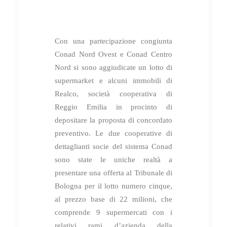
Con una partecipazione congiunta
Conad Nord Ovest e Conad Centro
Nord si sono aggiudicate un lotto di
supermarket e alcuni immobili di
Realco, società cooperativa di
Reggio Emilia in procinto di
depositare la proposta di concordato
preventivo. Le due cooperative di
dettaglianti socie del sistema Conad
sono state le uniche realtà a
presentare una offerta al Tribunale di
Bologna per il lotto numero cinque,
al prezzo base di 22 milioni, che
comprende 9 supermercati con i
relativi rami d’azienda della