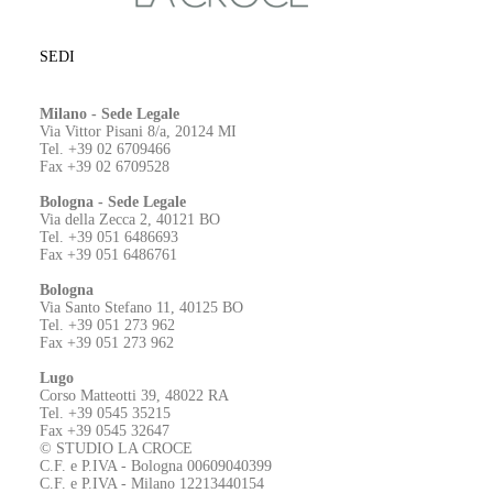
SEDI
Milano - Sede Legale
Via Vittor Pisani 8/a, 20124 MI
Tel. +39 02 6709466
Fax +39 02 6709528
Bologna - Sede Legale
Via della Zecca 2, 40121 BO
Tel. +39 051 6486693
Fax +39 051 6486761
Bologna
Via Santo Stefano 11, 40125 BO
Tel. +39 051 273 962
Fax +39 051 273 962
Lugo
Corso Matteotti 39, 48022 RA
Tel. +39 0545 35215
Fax +39 0545 32647
© STUDIO LA CROCE
C.F. e P.IVA - Bologna 00609040399
C.F. e P.IVA - Milano 12213440154