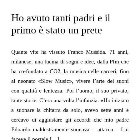
Ho avuto tanti padri e il
primo è stato un prete
Quante vite ha vissuto Franco Mussida. 71 anni,
milanese, una fucina di sogni e idee, dalla Pfm che
ha co-fondato a CO2, la musica nelle carceri, fino
al neonato «Slow Music», vivere l’arte dei suoni
con qualità e lentezza. Poi l’uomo, il suo privato,
tante storie. C’era una volta l’infanzia: «Ho iniziato
a suonare la chitarra da solo, avevo sette anni e
cercavo di aggiustare gli accordi che mio padre
Edoardo maldestramente suonava – attacca – Lui
faceva il postale […]